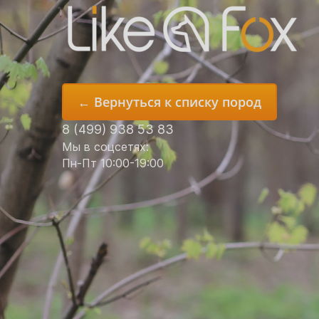
← Вернуться к списку пород
8 (499) 938 53 83
Мы в соцсетях:
Пн-Пт 10:00-19:00