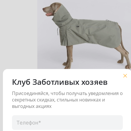
Клуб Заботливых хозяев
Попона (олива, S)
Присоединяйся, чтобы получать уведомления о
секретных скидках, стильных новинках и
Погода:
выгодных акциях
холодная сухая, ветер, сильный дождь
Цвет