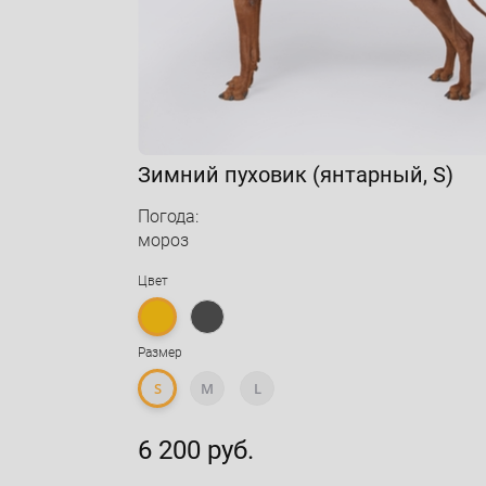
Зимний пуховик (янтарный, S)
Погода:
мороз
Цвет
Размер
S
M
L
6 200 руб.