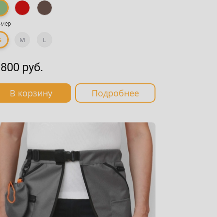
змер
S
M
L
 800 руб.
В корзину
Подробнее