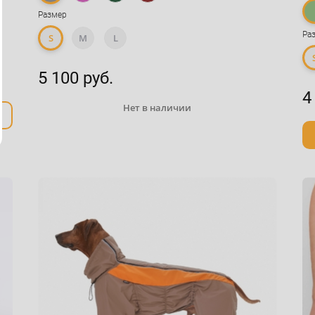
Размер
Ра
S
M
L
5 100 руб.
4
Нет в наличии