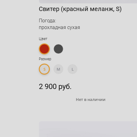
Свитер (красный меланж, S)
Погода:
прохладная сухая
Цвет
Размер
S
M
L
2 900 руб.
Нет в наличии