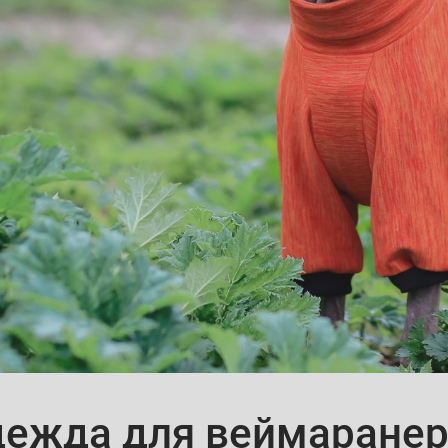
ежда для веймаране